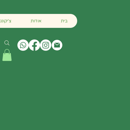
צ'יקונג
בית
אודות
בית
אודות
צ'יקונג